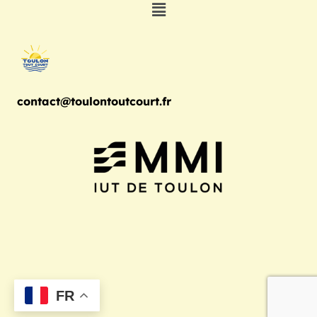
contact@toulontoutcourt.fr
FR