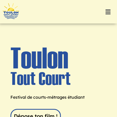
Toulon
Tout Court
Festival de courts-métrages étudiant
Dépose ton film !